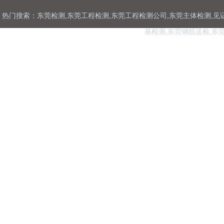
热门搜索：东莞检测,东莞工程检测,东莞工程检测公司,东莞主体检测,见
基检测,东莞钢筋送检,东