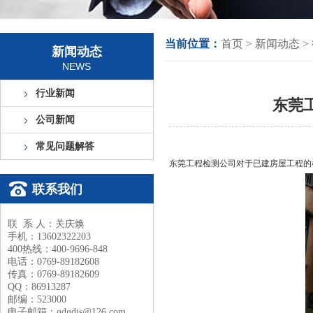
当前位置：
首页
>
新闻动态
>
新闻动态
NEWS
行业新闻
东莞
公司新闻
常见问题解答
东莞工程检测
公司对于已建房屋工程的
联系我们
联 系 人：关庆焕
手机：13602322203
400热线：400-9696-848
电话：0769-89182608
传真：0769-89182609
QQ：86913287
邮编：523000
电子邮箱：gdgdjs@126.com