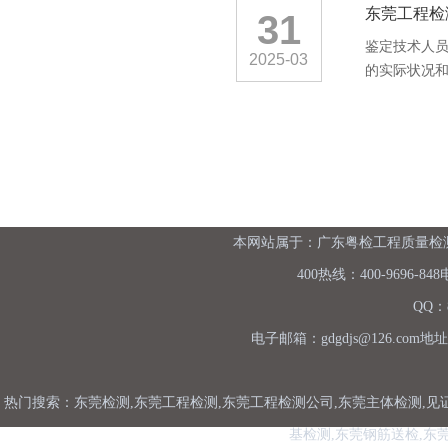
东莞工程检
31
鉴定技术人
2025-03
的实际状况和
本网站属于：广东粤检工程质量检测有
400热线：400-9696-848
QQ：8
电子邮箱：gdgdjs@126.c
热门搜索：东莞检测,东莞工程检测,东莞工程检测公司,东莞主体检测,见
基检测,东莞钢筋送检,东