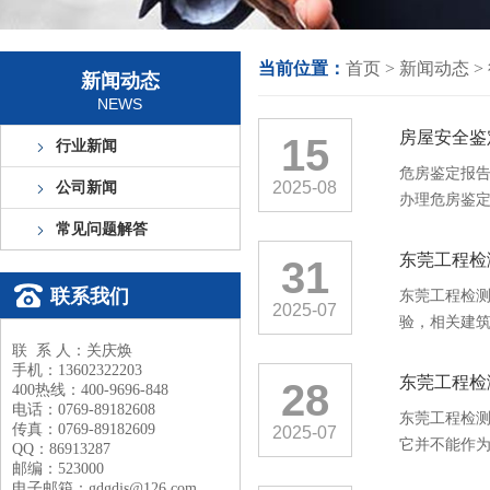
当前位置：
首页
>
新闻动态
>
新闻动态
NEWS
房屋安全鉴
15
行业新闻
危房鉴定报
2025-08
公司新闻
办理危房鉴定
常见问题解答
东莞工程检
31
联系我们
东莞工程检
2025-07
验，相关建筑
联 系 人：关庆焕
手机：13602322203
东莞工程检
28
400热线：400-9696-848
电话：0769-89182608
东莞工程检测
传真：0769-89182609
2025-07
它并不能作为
QQ：86913287
邮编：523000
电子邮箱：gdgdjs@126.com